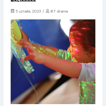
5 uztaila, 2023
IKT drama